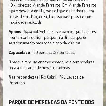
1191-1, direcção Vilar de Ferreiros. Em Vilar de Ferreiros
siga o desvio, à direita, para o lugar da Pedreira. Tem
placas de sinalização. Fácil acesso para pessoas com
mobilidade reduzida
Apoios
| Água potável | mesas e bancos | grelhadores
| contentores do lixo | parque infantil | parque de
estacionamento para todo o tipo de viaturas
Capacidade
| 100 pessoas (35 sentadas)
O parque tem um enorme espaço livre com sombras
para a colocação de mesas e cadeiras
Nas redondezas
| Rio Cabril | PR2 Levada de
Piscaredo
PARQUE DE MERENDAS DA PONTE DOS