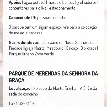
Apoios |
água potável | mesas e bancos | grelhadores |
contentores para o lixo | estacionamento
Capacidade |
16 pessoas sentadas
O parque tem um algum espaço livre para a colocação
de mesas e cadeiras
Nas redondezas
– Santuário de Nossa Senhora da
Piedade |Igreja Matriz | Miradouro | Baloiço | Biblioteca |
Parque Urbano Zona Verde
PARQUE DE MERENDAS
DA SENHORA DA
GRAÇA
Localização
| No sopé do Monte Farinha – A 5 Km da
sede do concelho
Lat: 41,42624° N