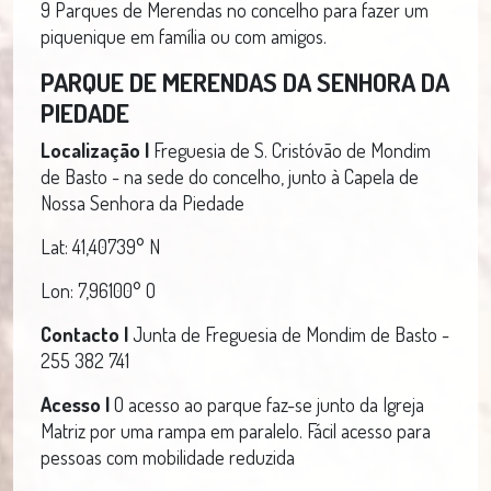
9 Parques de Merendas no concelho para fazer um
piquenique em família ou com amigos.
PARQUE DE MERENDAS DA SENHORA DA
PIEDADE
Localização |
Freguesia de S. Cristóvão de Mondim
de Basto - na sede do concelho, junto à Capela de
Nossa Senhora da Piedade
Lat: 41,40739° N
Lon: 7,96100° O
Contacto |
Junta de Freguesia de Mondim de Basto -
255 382 741
Acesso |
O acesso ao parque faz-se junto da Igreja
Matriz por uma rampa em paralelo. Fácil acesso para
pessoas com mobilidade reduzida