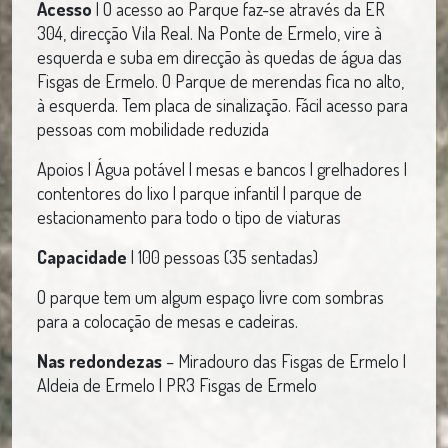
Acesso
| O acesso ao Parque faz-se através da ER
304, direcção Vila Real. Na Ponte de Ermelo, vire à
esquerda e suba em direcção às quedas de água das
Fisgas de Ermelo. O Parque de merendas fica no alto,
à esquerda. Tem placa de sinalização. Fácil acesso para
pessoas com mobilidade reduzida
Apoios | Água potável | mesas e bancos | grelhadores |
contentores do lixo | parque infantil | parque de
estacionamento para todo o tipo de viaturas
Capacidade
| 100 pessoas (35 sentadas)
O parque tem um algum espaço livre com sombras
para a colocação de mesas e cadeiras.
Nas redondezas
– Miradouro das Fisgas de Ermelo |
Aldeia de Ermelo | PR3 Fisgas de Ermelo