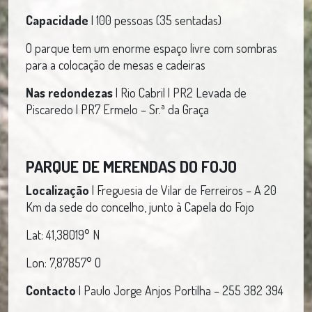
Capacidade
| 100 pessoas (35 sentadas)
O parque tem um enorme espaço livre com sombras
para a colocação de mesas e cadeiras
Nas redondezas
| Rio Cabril | PR2 Levada de
Piscaredo | PR7 Ermelo – Sr.ª da Graça
PARQUE DE MERENDAS DO FOJO
Localização
| Freguesia de Vilar de Ferreiros – A 20
Km da sede do concelho, junto à Capela do Fojo
Lat: 41,38019° N
Lon: 7,87857° O
Contacto
| Paulo Jorge Anjos Portilha – 255 382 394