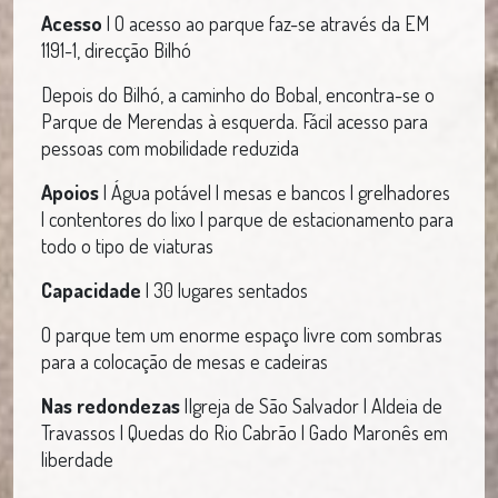
Acesso
| O acesso ao parque faz-se através da EM
1191-1, direcção Bilhó
Depois do Bilhó, a caminho do Bobal, encontra-se o
Parque de Merendas à esquerda. Fácil acesso para
pessoas com mobilidade reduzida
Apoios
| Água potável | mesas e bancos | grelhadores
| contentores do lixo | parque de estacionamento para
todo o tipo de viaturas
Capacidade
| 30 lugares sentados
O parque tem um enorme espaço livre com sombras
para a colocação de mesas e cadeiras
Nas redondezas
|Igreja de São Salvador | Aldeia de
Travassos | Quedas do Rio Cabrão | Gado Maronês em
liberdade