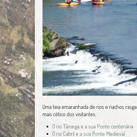
Uma teia emaranhada de rios e riachos rasga 
mais cético dos visitantes.
O rio Tâmega e a sua Ponte centenária
O rio Cabril e a sua Ponte Medieval