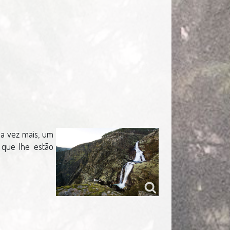
a vez mais, um
s que lhe estão