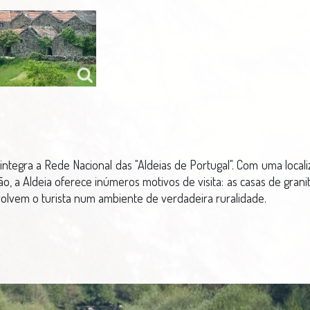
integra a Rede Nacional das "Aldeias de Portugal". Com uma locali
o, a Aldeia oferece inúmeros motivos de visita: as casas de granito
volvem o turista num ambiente de verdadeira ruralidade.