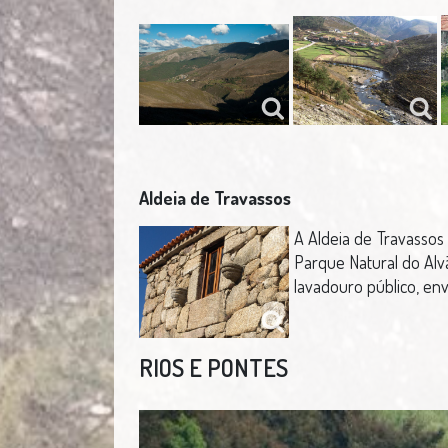
Aldeia de Travassos
A Aldeia de Travassos 
Parque Natural do Alvã
lavadouro público, en
RIOS E PONTES