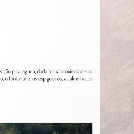
zação privilegiada, dada a sua proximidade ao
, o fontanário, os espigueiros, as alminhas, o