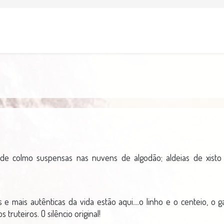
 de colmo suspensas nas nuvens de algodão; aldeias de xisto
s e mais autênticas da vida estão aqui....o linho e o centeio, o
 truteiros. O silêncio original!