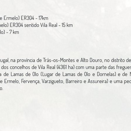
de Ermelo) ER304 - 17km
lo) ER304 sentido Vila Real - 15 km
lo) - 7 km
tugal, na província de Trás-os-Montes e Alto Douro, no distrito d
dos concelhos de Vila Real (4361 ha) com uma parte das freguesi
esia de Lamas de Olo (Lugar de Lamas de Olo e Dornelas) e d
 de Ermelo, Fervença, Varzigueto, Barreiro e Assureira) e uma p
o.