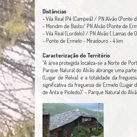
Distâncias
- Vila Real IP4 (Campeã) / PN Alvão (Ponte 
- Mondim de Basto/ PN Alvão (Ponte de Erme
- Vila Real (Lordelo) / PN Alvão ( Lamas de O
- Ponte de Ermelo - Miradouro - 4 km
Caracterização do Território
"A área protegida localiza-se a Norte de Por
Parque Natural do Alvão abrange uma parte 
(Lugar de Relva) e a totalidade da fregu
significativa da freguesia de Ermelo (Lugar
de Anta e Pioledo)." - Parque Natural do Alvã