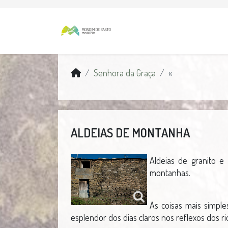
Senhora da Graça
«
ALDEIAS DE MONTANHA
Aldeias de granito e
montanhas.
As coisas mais simple
esplendor dos dias claros nos reflexos dos rios