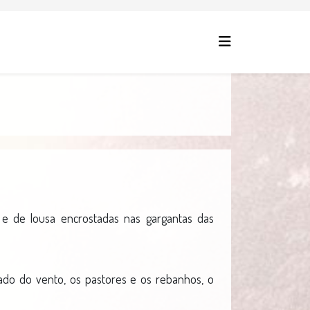
 e de lousa encrostadas nas gargantas das
 gado do vento, os pastores e os rebanhos, o