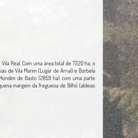
e Vila Real. Com uma área total de 7220 ha, o
as de Vila Marim (Lugar de Arnal) e Borbela
e Mondim de Basto (2859 ha) com uma parte
equena margem da freguesia de Bilhó (aldeias